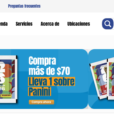
Preguntas frecuentes
Buscar
enda
Servicios
Acerca de
Ubicaciones