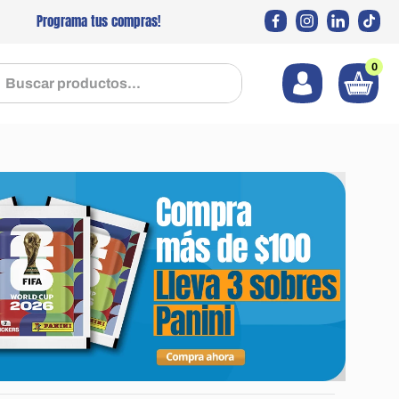
Programa tus compras!
0
 productos...