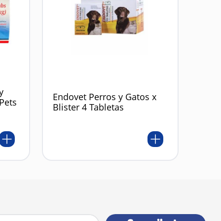
y
Endovet Perros y Gatos x
 Pets
Blister 4 Tabletas