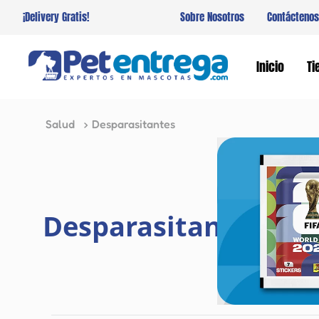
¡Delivery Gratis!
Sobre Nosotros
Contáctenos
Inicio
Ti
Salud
Desparasitantes
Desparasitantes