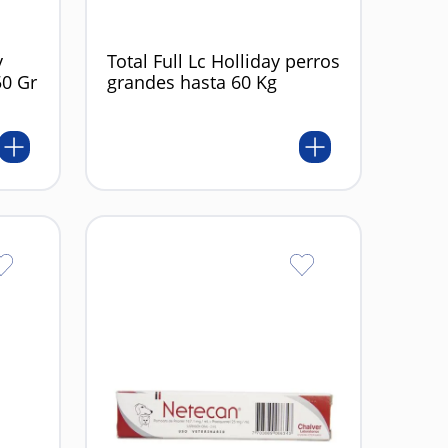
y
Total Full Lc Holliday perros
50 Gr
grandes hasta 60 Kg