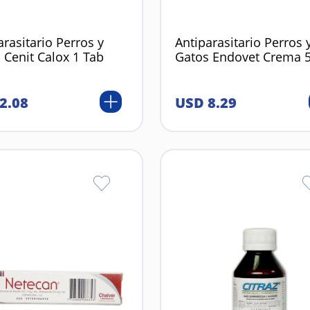
arasitario Perros y
Antiparasitario Perros 
 Cenit Calox 1 Tab
Gatos Endovet Crema 
2
.
08
USD
8
.
29