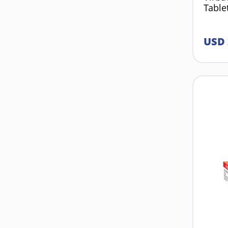
Table
USD