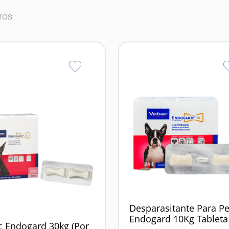
TOS
Desparasitante Para Pe
Endogard 10Kg Tableta
c Endogard 30kg (Por