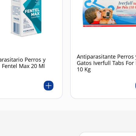
Antiparasitante Perros 
arasitario Perros y
Gatos Iverfull Tabs For
 Fentel Max 20 Ml
10 Kg