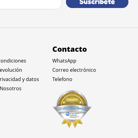
Suscribete
Contacto
condiciones
WhatsApp
devolución
Correo electrónico
privacidad y datos
Telefono
 Nosotros