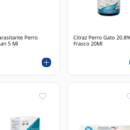
rasitante Perro
Citraz Perro Gato 20.8
an 5 Ml
Frasco 20Ml