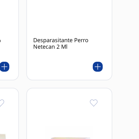
%
Desparasitante Perro
Netecan 2 Ml