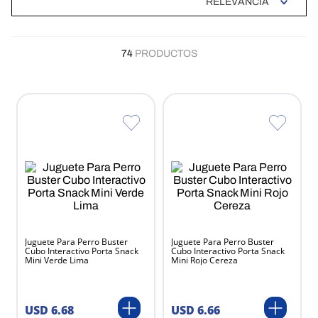
RELEVANCIA
Zootopia
Pro Plan
74
PRODUCTOS
Juguete Para Perro Buster
Juguete Para Perro Buster
Cubo Interactivo Porta Snack
Cubo Interactivo Porta Snack
Mini Verde Lima
Mini Rojo Cereza
USD
6
.
68
USD
6
.
66