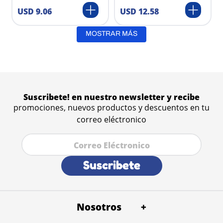
USD
9
.
06
USD
12
.
58
MOSTRAR MÁS
Suscribete! en nuestro newsletter y recibe
promociones, nuevos productos y descuentos en tu
correo eléctronico
Suscribete
Nosotros
+