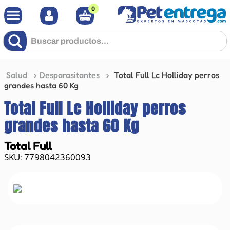
0
Buscar productos...
Salud
Desparasitantes
Total Full Lc Holliday perros
grandes hasta 60 Kg
Total Full Lc Holliday perros
grandes hasta 60 Kg
Total Full
7798042360093
: