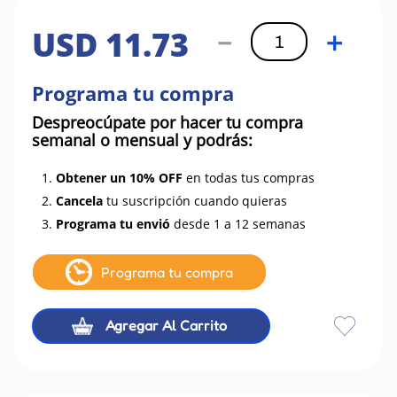
USD
11
.
73
－
＋
Programa tu compra
Despreocúpate por hacer tu compra
semanal o mensual y podrás:
1.
Obtener un 10% OFF
en todas tus compras
2.
Cancela
tu suscripción cuando quieras
3.
Programa tu envió
desde 1 a 12 semanas
Programa tu compra
Agregar Al Carrito