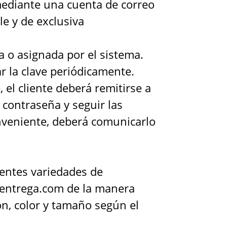
mediante una cuenta de correo
ble y de exclusiva
a o asignada por el sistema.
r la clave periódicamente.
 el cliente deberá remitirse a
 contraseña y seguir las
onveniente, deberá comunicarlo
erentes variedades de
tentrega.com de la manera
n, color y tamaño según el