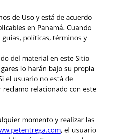
minos de Uso y está de acuerdo
aplicables en Panamá. Cuando
, guías, políticas, términos y
do del material en este Sitio
ugares lo harán bajo su propia
Si el usuario no está de
r reclamo relacionado con este
alquier momento y realizar las
ww.petentrega.com
, el usuario