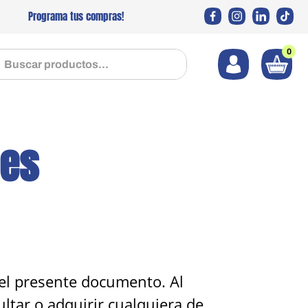
Programa tus compras!
0
 productos...
nes
 el presente documento. Al
ltar o adquirir cualquiera de