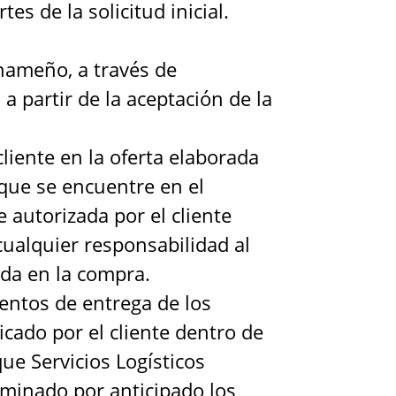
s de la solicitud inicial.
anameño, a través de
a partir de la aceptación de la
liente en la oferta elaborada
 que se encuentre en el
 autorizada por el cliente
cualquier responsabilidad al
ada en la compra.
ntos de entrega de los
cado por el cliente dentro de
ue Servicios Logísticos
rminado por anticipado los