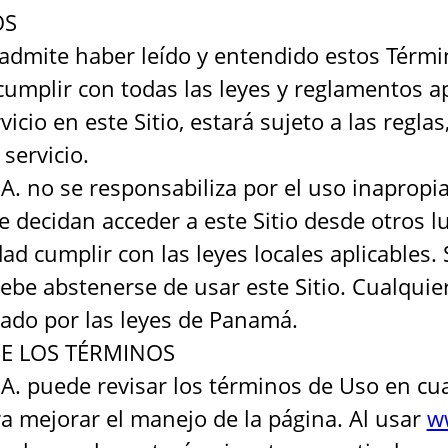
OS
rio admite haber leído y entendido estos Tér
cumplir con todas las leyes y reglamentos 
vicio en este Sitio, estará sujeto a las reglas
servicio.
.A. no se responsabiliza por el uso inapropia
 decidan acceder a este Sitio desde otros l
dad cumplir con las leyes locales aplicables. 
ebe abstenerse de usar este Sitio. Cualquie
lado por las leyes de Panamá.
DE LOS TÉRMINOS
S.A. puede revisar los términos de Uso en cu
ra mejorar el manejo de la página. Al usar
w