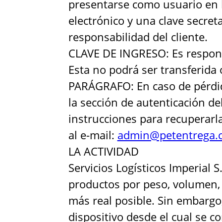
presentarse como usuario en l
electrónico y una clave secreta
responsabilidad del cliente.
CLAVE DE INGRESO: Es responsab
Esta no podrá ser transferida 
PARÁGRAFO: En caso de pérdida,
la sección de autenticación de
instrucciones para recuperarla
al e-mail:
admin@petentrega.
LA ACTIVIDAD
Servicios Logísticos Imperial S
productos por peso, volumen, 
más real posible. Sin embargo
dispositivo desde el cual se co