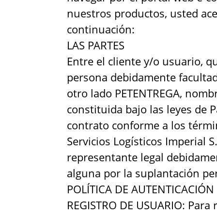
nuestros productos, usted ac
continuación:
LAS PARTES
Entre el cliente y/o usuario,
persona debidamente facultada
otro lado PETENTREGA, nombre 
constituida bajo las leyes de
contrato conforme a los térmi
Servicios Logísticos Imperial 
representante legal debidamen
alguna por la suplantación per
POLÍTICA DE AUTENTICACIÓN
REGISTRO DE USUARIO: Para real