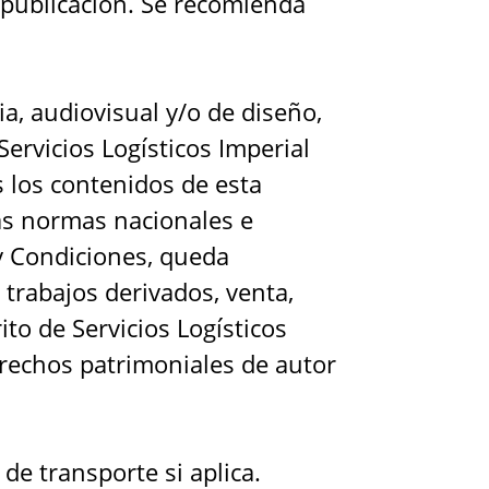
u publicación. Se recomienda
ia, audiovisual y/o de diseño,
ervicios Logísticos Imperial
s los contenidos de esta
as normas nacionales e
y Condiciones, queda
 trabajos derivados, venta,
ito de Servicios Logísticos
erechos patrimoniales de autor
 de transporte si aplica.