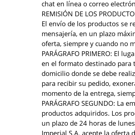
chat en línea o correo electró
REMISIÓN DE LOS PRODUCTO
El envío de los productos se r
mensajería, en un plazo máximo
oferta, siempre y cuando no m
PARÁGRAFO PRIMERO: El lugar d
en el formato destinado para 
domicilio donde se debe realiz
para recibir su pedido, exoner
momento de la entrega, siempr
PARÁGRAFO SEGUNDO: La empres
productos adquiridos. Los pro
un plazo de 24 horas de lunes 
Imperial S.A. acepte la ofert