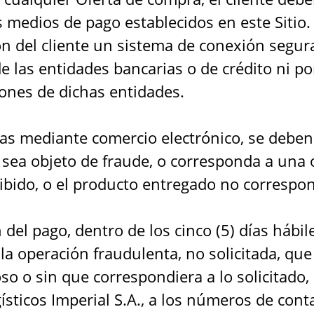
 medios de pago establecidos en este Sitio.
ón del cliente un sistema de conexión segur
e las entidades bancarias o de crédito ni p
ones de dichas entidades.
tas mediante comercio electrónico, se deben
sea objeto de fraude, o corresponda a una o
bido, o el producto entregado no correspond
 del pago, dentro de los cinco (5) días hábil
la operación fraudulenta, no solicitada, que
oso o sin que correspondiera a lo solicitado
sticos Imperial S.A., a los números de conta