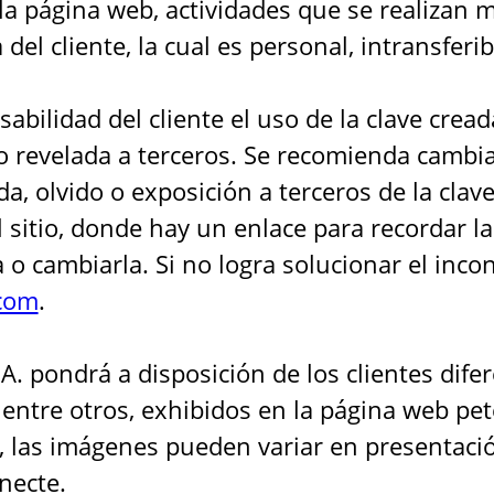
a página web, actividades que se realizan 
 del cliente, la cual es personal, intransferi
ilidad del cliente el uso de la clave cread
o revelada a terceros. Se recomienda cambia
 olvido o exposición a terceros de la clave,
l sitio, donde hay un enlace para recordar la
 o cambiarla. Si no logra solucionar el inc
com
.
.A. pondrá a disposición de los clientes dif
entre otros, exhibidos en la página web pe
, las imágenes pueden variar en presentació
necte.