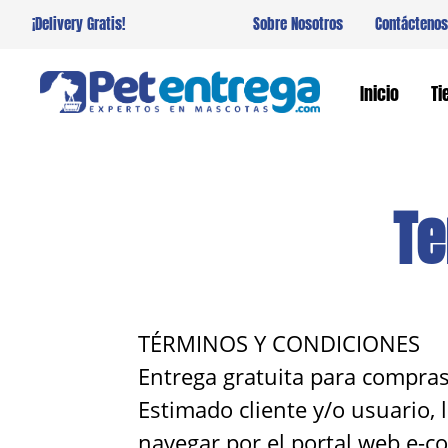
¡Delivery Gratis!
Sobre Nosotros
Contáctenos
Inicio
Ti
Te
TÉRMINOS Y CONDICIONES
Entrega gratuita para compras
Estimado cliente y/o usuario,
navegar por el portal web e-