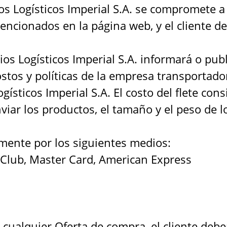
Logísticos Imperial S.A. se compromete a r
ncionados en la página web, y el cliente de
Logísticos Imperial S.A. informará o public
tos y políticas de la empresa transportador
ísticos Imperial S.A. El costo del flete consi
iar los productos, el tamaño y el peso de 
amente por los siguientes medios:
rs Club, Master Card, American Express
ualquier Oferta de compra, el cliente deber