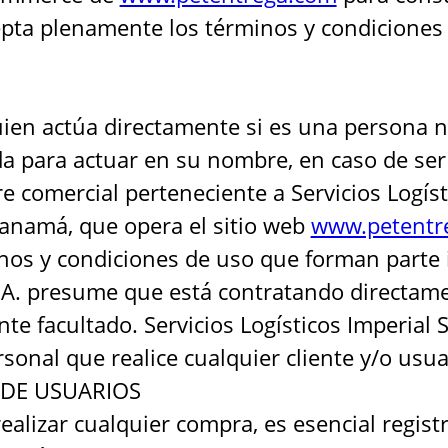
epta plenamente los términos y condicione
 quien actúa directamente si es una persona 
 para actuar en su nombre, en caso de ser 
comercial perteneciente a Servicios Logísti
 Panamá, que opera el sitio web
www.petentr
nos y condiciones de uso que forman parte i
S.A. presume que está contratando directame
te facultado. Servicios Logísticos Imperial
sonal que realice cualquier cliente y/o usua
 DE USUARIOS
izar cualquier compra, es esencial registra