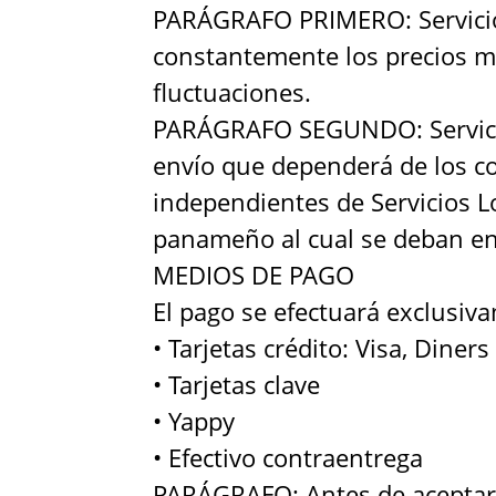
PARÁGRAFO PRIMERO: Servicios 
constantemente los precios me
fluctuaciones.
PARÁGRAFO SEGUNDO: Servicios 
envío que dependerá de los cos
independientes de Servicios Log
panameño al cual se deban env
MEDIOS DE PAGO
El pago se efectuará exclusiv
• Tarjetas crédito: Visa, Dine
• Tarjetas clave
• Yappy
• Efectivo contraentrega
PARÁGRAFO: Antes de aceptar c