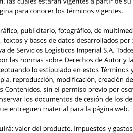
ón, las cuales estarán vigentes a partir de s
ágina para conocer los términos vigentes.
ráfico, publicitario, fotográfico, de multimed
 textos y bases de datos desarrollados por S
va de Servicios Logísticos Imperial S.A. Todo
por las normas sobre Derechos de Autor y l
xceptuando lo estipulado en estos Términos 
pia, reproducción, modificación, creación de
s Contenidos, sin el permiso previo por escr
onservar los documentos de cesión de los d
ue entreguen material para la página web.
luirá: valor del producto, impuestos y gastos