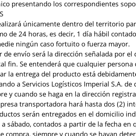
nico presentando los correspondientes soporte
S
ealizará únicamente dentro del territorio p
 de 24 horas, es decir, 1 día hábil contado 
edie ningún caso fortuito o fuerza mayor.
e envío será la dirección señalada por el c
tal fin. Se entenderá que cualquier persona
ar la entrega del producto está debidamente
ando a Servicios Logísticos Imperial S.A. de 
e y cuando se haga en la dirección registr
a transportadora hará hasta dos (2) inte
ductos serán entregados en el domicilio indi
a sábado, contados a partir de la fecha en q
a de compra, siempre y cuando se hayan dete