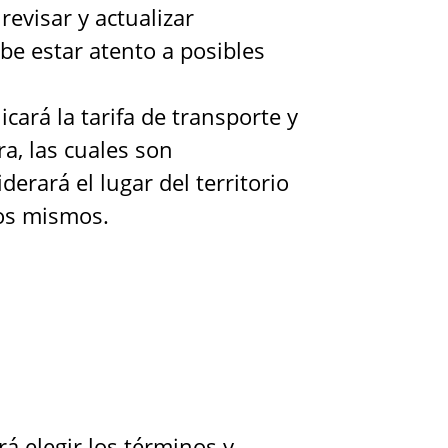
evisar y actualizar
be estar atento a posibles
ará la tarifa de transporte y
a, las cuales son
derará el lugar del territorio
los mismos.
á elegir los términos y