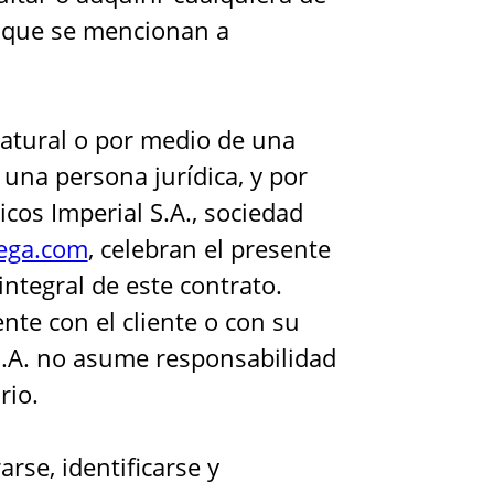
s que se mencionan a
natural o por medio de una
una persona jurídica, y por
cos Imperial S.A., sociedad
ega.com
, celebran el presente
ntegral de este contrato.
nte con el cliente o con su
 S.A. no asume responsabilidad
rio.
rse, identificarse y