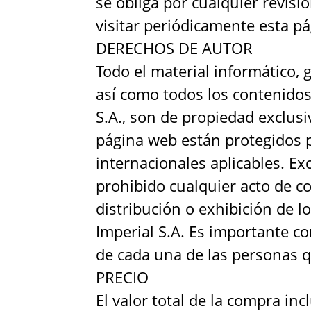
se obliga por cualquier revisi
visitar periódicamente esta p
DERECHOS DE AUTOR
Todo el material informático, g
así como todos los contenidos,
S.A., son de propiedad exclusi
página web están protegidos 
internacionales aplicables. E
prohibido cualquier acto de co
distribución o exhibición de lo
Imperial S.A. Es importante c
de cada una de las personas q
PRECIO
El valor total de la compra inc