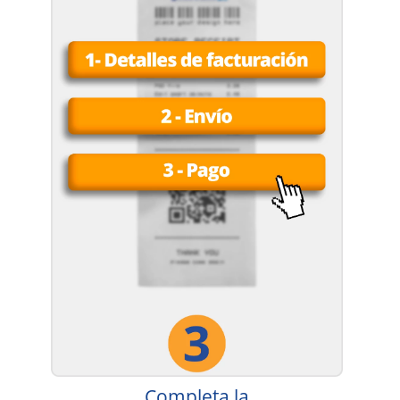
Completa la