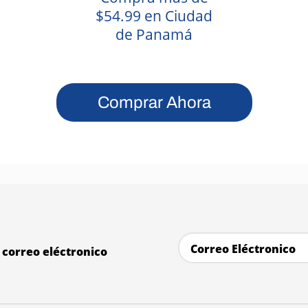
$54.99 en Ciudad
de Panamá
Comprar Ahora
correo eléctronico