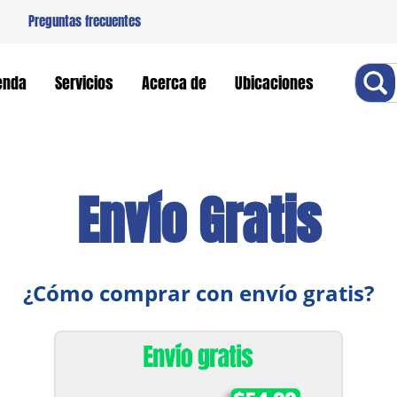
Preguntas frecuentes
Buscar
enda
Servicios
Acerca de
Ubicaciones
Envío Gratis
¿Cómo comprar con envío gratis?