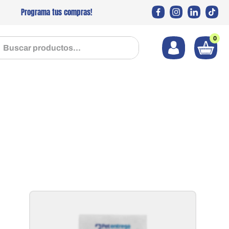
Programa tus compras!
0
 productos...