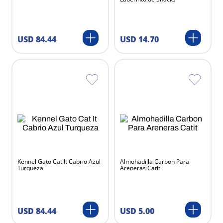
USD
84
.
44
USD
14
.
70
Kennel Gato Cat It Cabrio Azul
Almohadilla Carbon Para
Turqueza
Areneras Catit
USD
84
.
44
USD
5
.
00