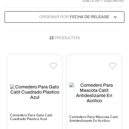
USD 2.00
–
USD 85.00
ORDENAR POR
FECHA DE RELEASE
13
PRODUCTOS
Comedero Para Gato Catit
Comedero Para Mascota Catit
Cuadrado Plastico Azul
Antideslizante En Acrilico