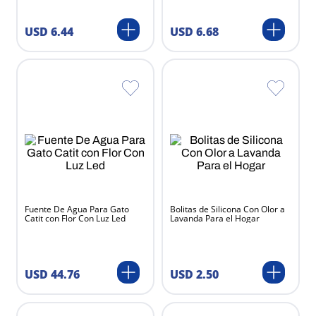
USD
6
.
44
USD
6
.
68
Fuente De Agua Para Gato
Bolitas de Silicona Con Olor a
Catit con Flor Con Luz Led
Lavanda Para el Hogar
USD
44
.
76
USD
2
.
50