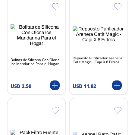
Repuesto Purificador Arenera
Bolitas de Silicona Con Olor a
Catit Magic - Caja X 6 Filtros
Ice Mandarina Para el Hogar
USD
2
.
50
USD
11
.
82