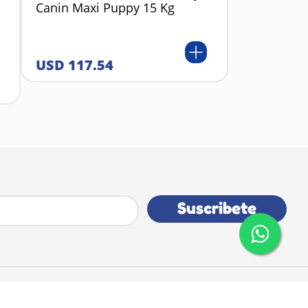
Canin Maxi Puppy 15 Kg
USD
117
.
54
Suscribete