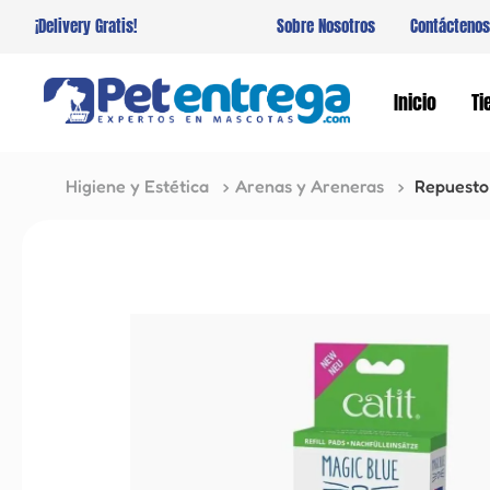
¡Delivery Gratis!
Sobre Nosotros
Contáctenos
Inicio
Ti
Higiene y Estética
Arenas y Areneras
Repuesto 