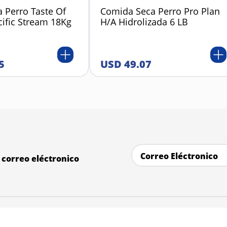
 Perro Taste Of
Comida Seca Perro Pro Plan
cific Stream 18Kg
H/A Hidrolizada 6 LB
5
USD
49
.
07
correo eléctronico