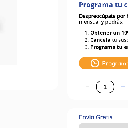
Programa tu 
Despreocúpate por 
mensual y podrás:
1.
Obtener un 1
2.
Cancela
tu sus
3.
Programa tu e
Program
－
＋
Envío Gratis