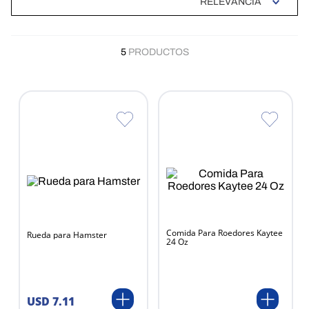
RELEVANCIA
5
PRODUCTOS
Comida Para Roedores Kaytee
Rueda para Hamster
24 Oz
USD
7
.
11