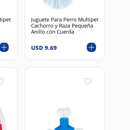
tipet
Juguete Para Perro Multipet
Cachorro y Raza Pequeña
Anillo con Cuerda
USD
9
.
69