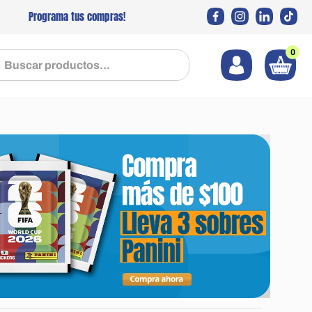
Programa tus compras!
0
 productos...