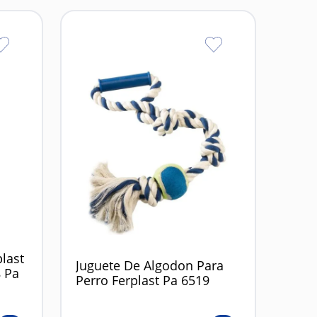
plast
Juguete De Algodon Para
 Pa
Perro Ferplast Pa 6519