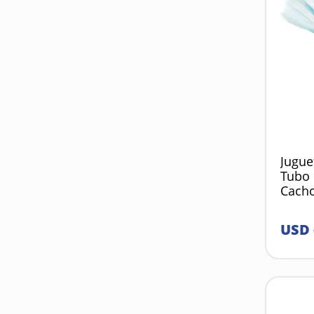
Jugue
Tubo 
Cacho
USD