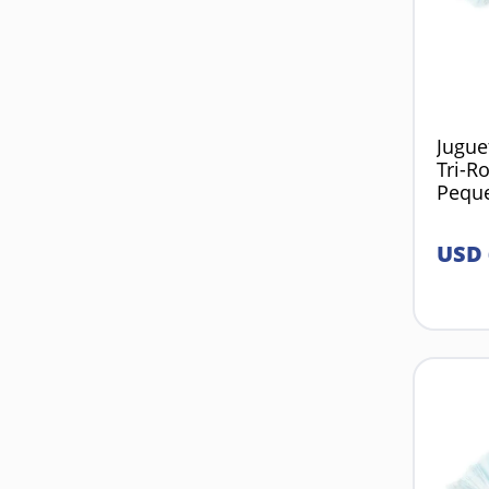
Jugue
Tri-R
Pequ
USD