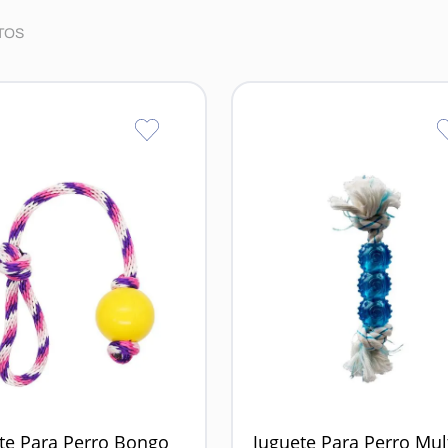
TOS
te Para Perro Bongo
Juguete Para Perro Mul