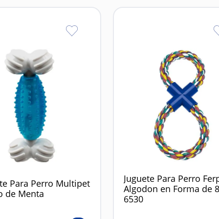
Juguete Para Perro Fer
te Para Perro Multipet
Algodon en Forma de 8
o de Menta
6530