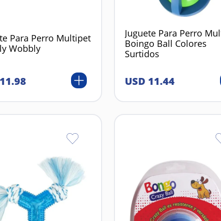
Juguete Para Perro Mul
te Para Perro Multipet
Boingo Ball Colores
ly Wobbly
Surtidos
11
.
98
USD
11
.
44