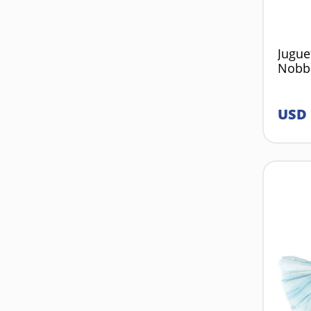
Jugue
Nobb
USD