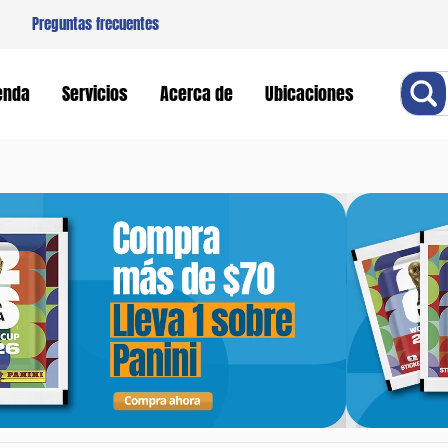
Preguntas frecuentes
Buscar
enda
Servicios
Acerca de
Ubicaciones