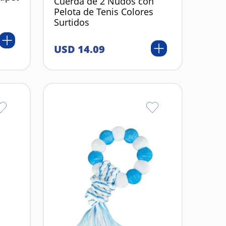
Cuerda de 2 Nudos con
Pelota de Tenis Colores
Surtidos
USD
14
.
09