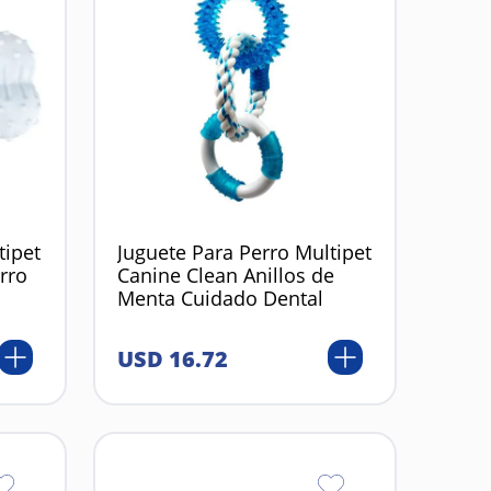
tipet
Juguete Para Perro Multipet
rro
Canine Clean Anillos de
Menta Cuidado Dental
USD
16
.
72