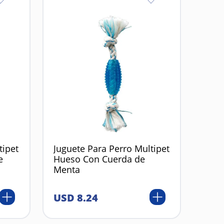
tipet
Juguete Para Perro Multipet
e
Hueso Con Cuerda de
Menta
USD
8
.
24