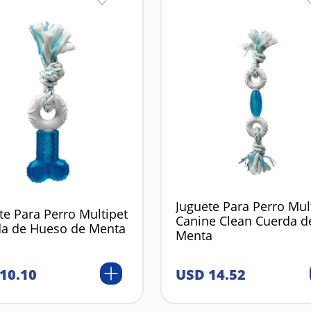
Juguete Para Perro Mul
te Para Perro Multipet
Canine Clean Cuerda d
a de Hueso de Menta
Menta
10
.
10
USD
14
.
52