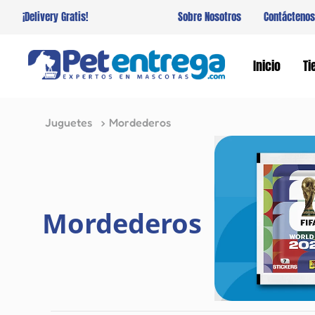
¡Delivery Gratis!
Sobre Nosotros
Contáctenos
Inicio
Ti
Juguetes
Mordederos
Mordederos