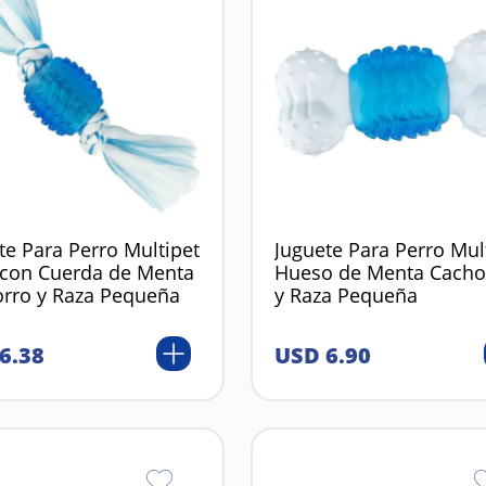
te Para Perro Multipet
Juguete Para Perro Mul
con Cuerda de Menta
Hueso de Menta Cacho
rro y Raza Pequeña
y Raza Pequeña
6
.
38
USD
6
.
90