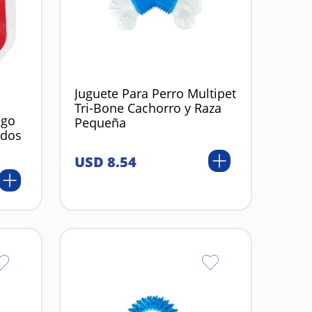
Juguete Para Perro Multipet
Tri-Bone Cachorro y Raza
ngo
Pequeña
idos
USD
8
.
54