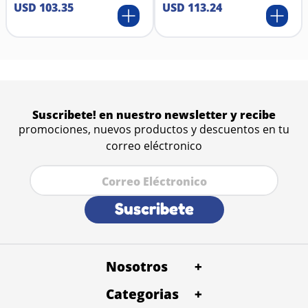
USD
103
.
35
USD
113
.
24
Suscribete! en nuestro newsletter y recibe
promociones, nuevos productos y descuentos en tu
correo eléctronico
Suscribete
Nosotros
+
Categorias
Quienes Somos
+