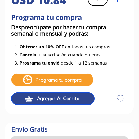
USD
10
.
84
Programa tu compra
Despreocúpate por hacer tu compra
semanal o mensual y podrás:
1.
Obtener un 10% OFF
en todas tus compras
2.
Cancela
tu suscripción cuando quieras
3.
Programa tu envió
desde 1 a 12 semanas
Programa tu compra
Agregar Al Carrito
Envío Gratis