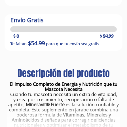
Envío Gratis
$ 0
$ 54.99
$54.99
Te faltan
para que tu envío sea gratis
Descripción del producto
El Impulso Completo de Energía y Nutrición que tu
Mascota Necesita
Cuando tu mascota necesita un extra de vitalidad,
ya sea por crecimiento, recuperación o falta de
apetito,
Mineravit® Fuerte
es la solución confiable y
completa. Este suplemento en jarabe combina una
poderosa fórmula de
Vitaminas, Minerales y
Aminoácidos
diseñada para corregir deficiencias
nutricionales y optimizar el metabolismo de tu