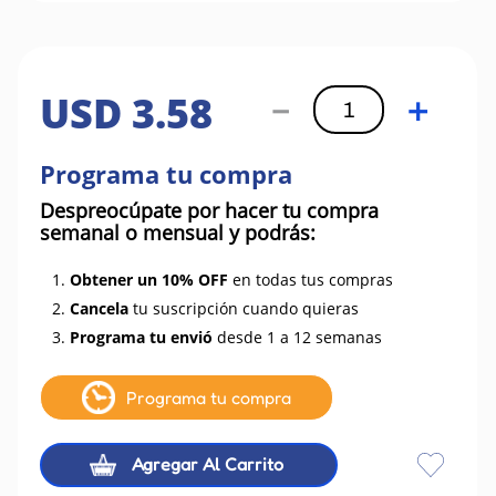
USD
3
.
58
－
＋
Programa tu compra
Despreocúpate por hacer tu compra
semanal o mensual y podrás:
1.
Obtener un 10% OFF
en todas tus compras
2.
Cancela
tu suscripción cuando quieras
3.
Programa tu envió
desde 1 a 12 semanas
Programa tu compra
Agregar Al Carrito