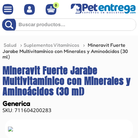
0
Buscar productos...
Salud
Suplementos Vitamínicos
Mineravit Fuerte
Jarabe Multivitamínico con Minerales y Aminoácidos (30
ml)
Mineravit Fuerte Jarabe
Multivitamínico con Minerales y
Aminoácidos (30 ml)
Generica
711604200283
: