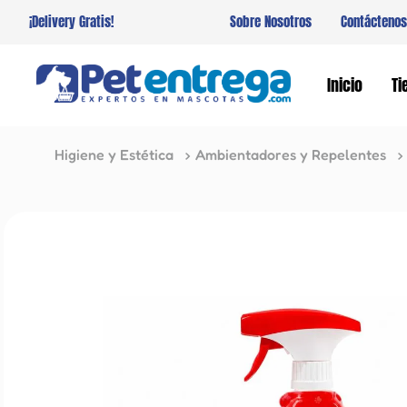
¡Delivery Gratis!
Sobre Nosotros
Contáctenos
Inicio
Ti
Higiene y Estética
Ambientadores y Repelentes