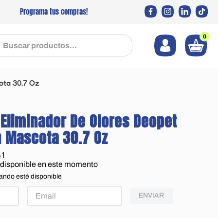
Programa tus compras!
0
 productos...
ota 30.7 Oz
 Eliminador De Olores Deopet
 Mascota 30.7 Oz
61
 disponible en este momento
ando esté disponible
ENVIAR