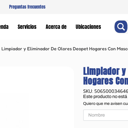
Preguntas frecuentes
Buscar
enda
Servicios
Acerca de
Ubicaciones
Limpiador y Eliminador De Olores Deopet Hogares Con Masc
Limpiador y
Hogares Con
50650003464
:
Este producto no está
Quiero que me avisen cu