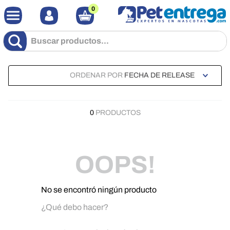
0
Buscar productos...
ORDENAR POR
FECHA DE RELEASE
0
PRODUCTOS
OOPS!
No se encontró ningún producto
¿Qué debo hacer?