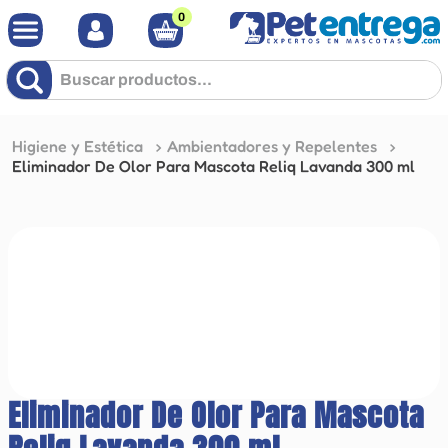
0
Buscar productos...
Higiene y Estética
Ambientadores y Repelentes
Eliminador De Olor Para Mascota Reliq Lavanda 300 ml
Eliminador De Olor Para Mascota