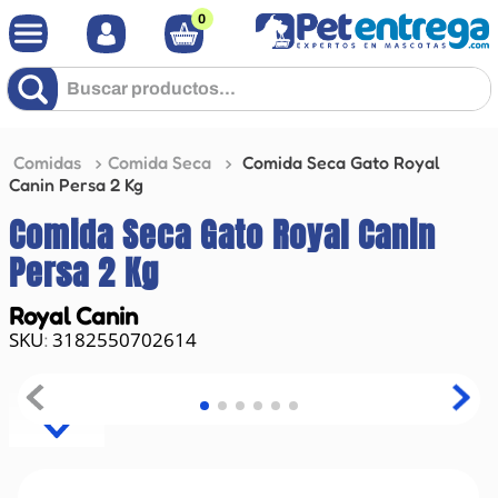
0
Buscar productos...
Comidas
Comida Seca
Comida Seca Gato Royal
Canin Persa 2 Kg
Comida Seca Gato Royal Canin
Persa 2 Kg
Royal Canin
3182550702614
: