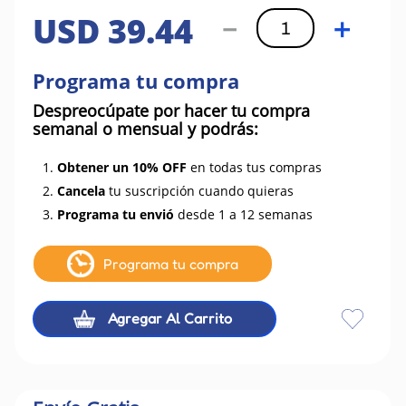
USD
39
.
44
－
＋
Programa tu compra
Despreocúpate por hacer tu compra
semanal o mensual y podrás:
1.
Obtener un 10% OFF
en todas tus compras
2.
Cancela
tu suscripción cuando quieras
3.
Programa tu envió
desde 1 a 12 semanas
Programa tu compra
Agregar Al Carrito