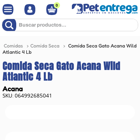
0
Buscar productos...
Comidas
Comida Seca
Comida Seca Gato Acana Wild
Atlantic 4 Lb
Comida Seca Gato Acana Wild
Atlantic 4 Lb
Acana
064992685041
: