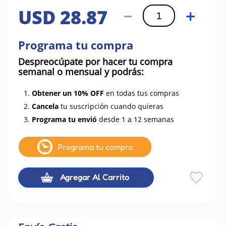
USD
28
.
87
－
＋
Programa tu compra
Despreocúpate por hacer tu compra
semanal o mensual y podrás:
1.
Obtener un 10% OFF
en todas tus compras
2.
Cancela
tu suscripción cuando quieras
3.
Programa tu envió
desde 1 a 12 semanas
Programa tu compra
Agregar Al Carrito