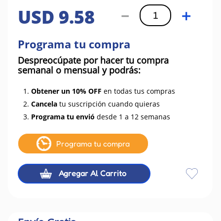
USD
9
.
58
－
＋
Programa tu compra
Despreocúpate por hacer tu compra
semanal o mensual y podrás:
1.
Obtener un 10% OFF
en todas tus compras
2.
Cancela
tu suscripción cuando quieras
3.
Programa tu envió
desde 1 a 12 semanas
Programa tu compra
Agregar Al Carrito