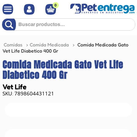
0
Buscar productos...
Comidas
Comida Medicada
Comida Medicada Gato
Vet Life Diabetico 400 Gr
Comida Medicada Gato Vet Life
Diabetico 400 Gr
Vet Life
7898604431121
: