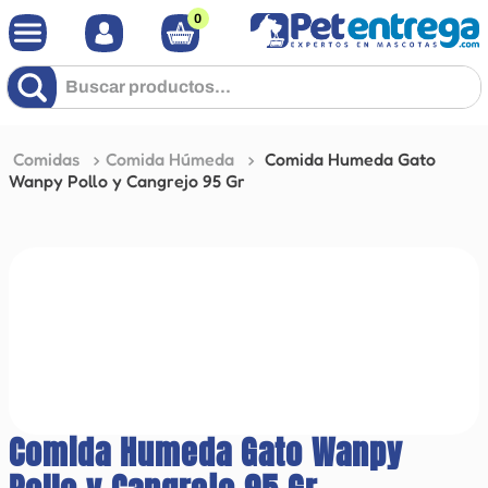
0
Buscar productos...
Comidas
Comida Húmeda
Comida Humeda Gato
Wanpy Pollo y Cangrejo 95 Gr
Comida Humeda Gato Wanpy