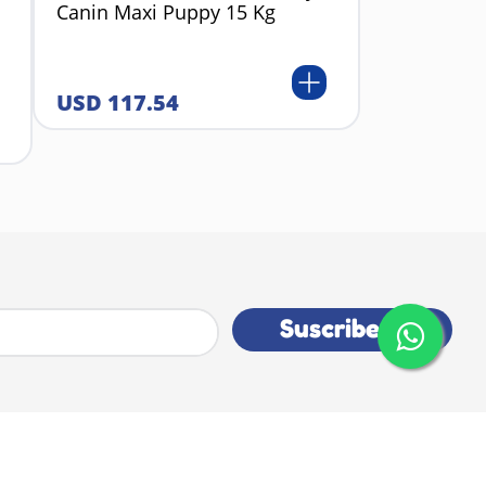
Canin Maxi Puppy 15 Kg
USD
117
.
54
Suscribete