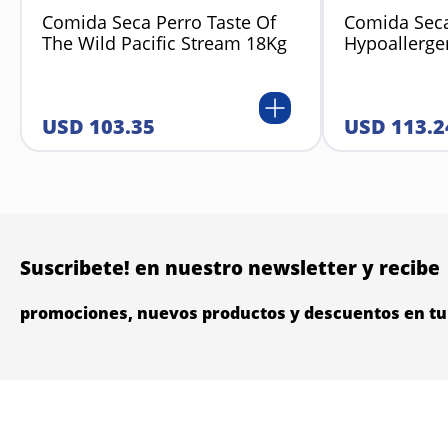
Comida Seca Perro Taste Of
Comida Seca
The Wild Pacific Stream 18Kg
Hypoallerge
USD
103
.
35
USD
113
.
2
Suscribete! en nuestro newsletter y recibe
promociones, nuevos productos y descuentos en tu 