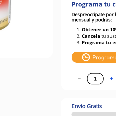
Programa tu 
Despreocúpate por 
mensual y podrás:
1.
Obtener un 1
2.
Cancela
tu sus
3.
Programa tu e
Program
－
＋
Envío Gratis