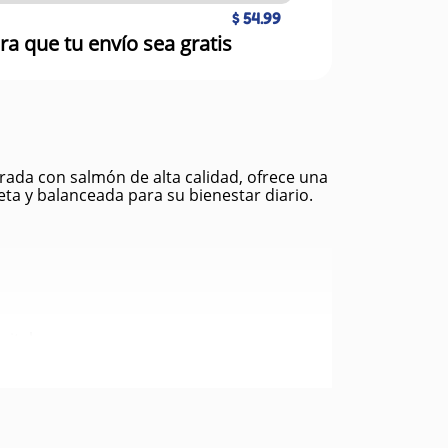
$ 54.99
ra que tu envío sea gratis
rada con salmón de alta calidad, ofrece una
eta y balanceada para su bienestar diario.
ital.
te.
rinaria.
es.