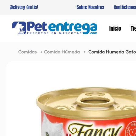
¡Delivery Gratis!
Sobre Nosotros
Contáctenos
Inicio
Ti
Comidas
Comida Húmeda
Comida Humeda Gato 