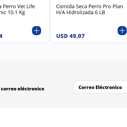
 Perro Vet Life
Comida Seca Perro Pro Plan
nic 10.1 Kg
H/A Hidrolizada 6 LB
4
USD
49
.
07
correo eléctronico