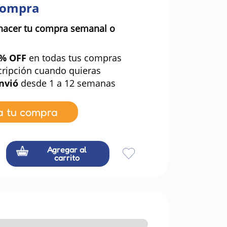
compra
hacer tu compra semanal o
0% OFF
en todas tus compras
cripción cuando quieras
nvió
desde 1 a 12 semanas
a tu compra
Agregar al
carrito