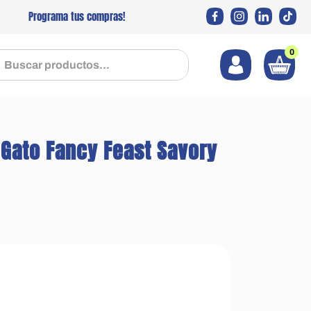
Programa tus compras!
0
 productos...
Gato Fancy Feast Savory