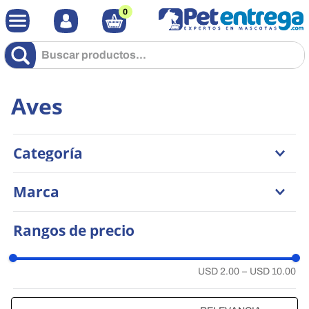
0
Buscar productos...
Aves
Categoría
Comidas
Marca
Accesorios
Kaytee
Rangos de precio
Generica
USD 2.00
–
USD 10.00