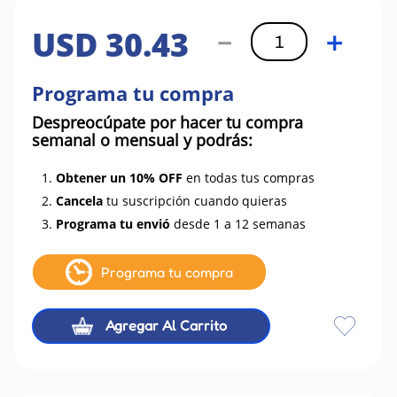
USD
30
.
43
－
＋
Programa tu compra
Despreocúpate por hacer tu compra
semanal o mensual y podrás:
1.
Obtener un 10% OFF
en todas tus compras
2.
Cancela
tu suscripción cuando quieras
3.
Programa tu envió
desde 1 a 12 semanas
Programa tu compra
Agregar Al Carrito