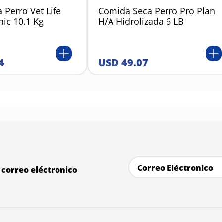
 Perro Vet Life
Comida Seca Perro Pro Plan
nic 10.1 Kg
H/A Hidrolizada 6 LB
4
USD
49
.
07
correo eléctronico