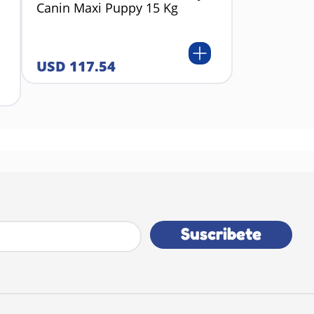
Canin Maxi Puppy 15 Kg
USD
117
.
54
Suscribete