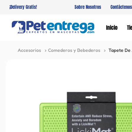
¡Delivery Gratis!
Sobre Nosotros
Contáctenos
Inicio
Ti
Accesorios
Comederos y Bebederos
Tapete De 