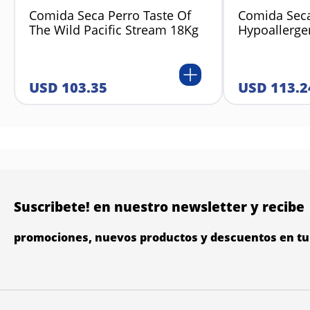
Comida Seca Perro Taste Of
Comida Seca
The Wild Pacific Stream 18Kg
Hypoallerge
USD
103
.
35
USD
113
.
2
Suscribete! en nuestro newsletter y recibe
promociones, nuevos productos y descuentos en tu 