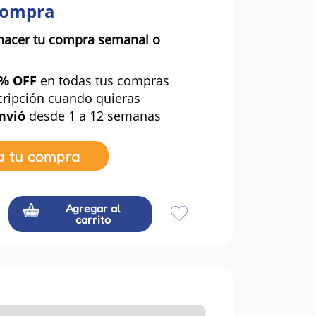
compra
hacer tu compra semanal o
0% OFF
en todas tus compras
cripción cuando quieras
nvió
desde 1 a 12 semanas
a tu compra
Agregar al
carrito