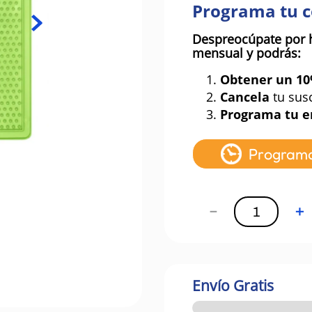
Programa tu 
Despreocúpate por 
mensual y podrás:
1.
Obtener un 1
2.
Cancela
tu sus
3.
Programa tu e
Program
－
＋
Envío Gratis