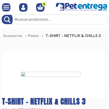
0
Buscar productos...
Accesorios
Paseo
T-SHIRT - NETFLIX & CHILLS 3
T-SHIRT - NETFLIX & CHILLS 3