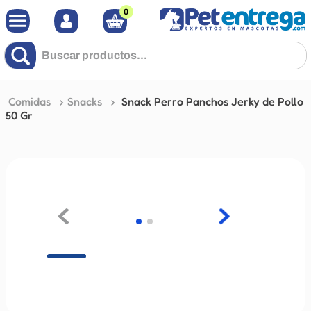
0
Buscar productos...
Comidas
Snacks
Snack Perro Panchos Jerky de Pollo
50 Gr