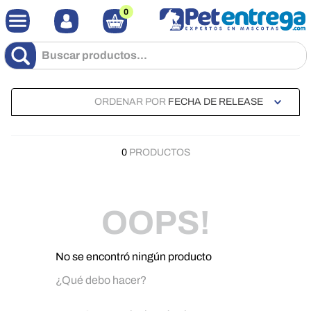
0
Buscar productos...
ORDENAR POR
FECHA DE RELEASE
0
PRODUCTOS
OOPS!
No se encontró ningún producto
¿Qué debo hacer?