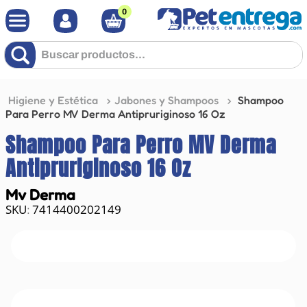
0
Buscar productos...
Higiene y Estética
Jabones y Shampoos
Shampoo
Para Perro MV Derma Antipruriginoso 16 Oz
Shampoo Para Perro MV Derma
Antipruriginoso 16 Oz
Mv Derma
7414400202149
: