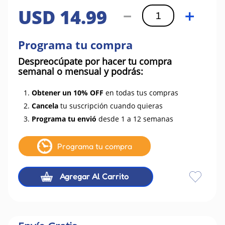
USD
14
.
99
－
＋
Programa tu compra
Despreocúpate por hacer tu compra
semanal o mensual y podrás:
1.
Obtener un 10% OFF
en todas tus compras
2.
Cancela
tu suscripción cuando quieras
3.
Programa tu envió
desde 1 a 12 semanas
Programa tu compra
Agregar Al Carrito