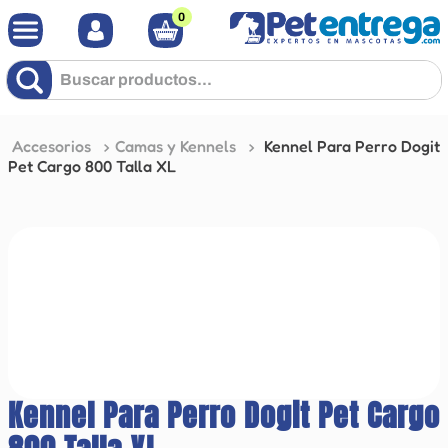
0
Buscar productos...
Accesorios
Camas y Kennels
Kennel Para Perro Dogit
Pet Cargo 800 Talla XL
Kennel Para Perro Dogit Pet Cargo