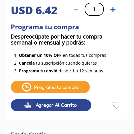
USD
6
.
42
－
＋
Programa tu compra
Despreocúpate por hacer tu compra
semanal o mensual y podrás:
1.
Obtener un 10% OFF
en todas tus compras
2.
Cancela
tu suscripción cuando quieras
3.
Programa tu envió
desde 1 a 12 semanas
Programa tu compra
Agregar Al Carrito