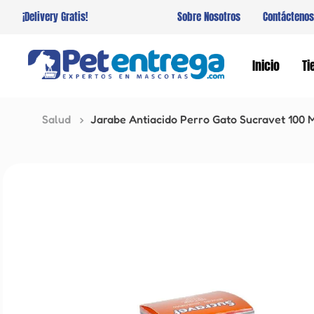
¡Delivery Gratis!
Sobre Nosotros
Contáctenos
Inicio
Ti
Salud
Jarabe Antiacido Perro Gato Sucravet 100 