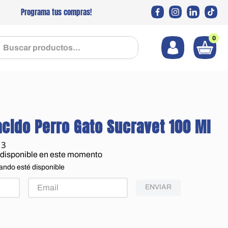
Programa tus compras!
0
 productos...
acido Perro Gato Sucravet 100 Ml
13
 disponible en este momento
ando esté disponible
ENVIAR