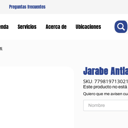
Preguntas frecuentes
Buscar
enda
Servicios
Acerca de
Ubicaciones
Ml
Jarabe Anti
77981971302
:
Este producto no está
Quiero que me avisen cu