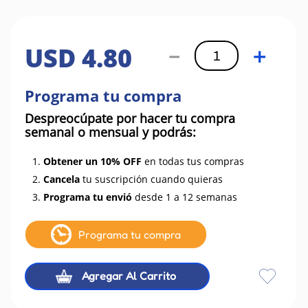
USD
4
.
80
－
＋
Programa tu compra
Despreocúpate por hacer tu compra
semanal o mensual y podrás:
1.
Obtener un 10% OFF
en todas tus compras
2.
Cancela
tu suscripción cuando quieras
3.
Programa tu envió
desde 1 a 12 semanas
Programa tu compra
Agregar Al Carrito