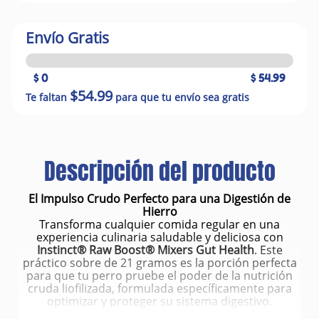
Envío Gratis
$ 0
$ 54.99
$54.99
Te faltan
para que tu envío sea gratis
Descripción del producto
El Impulso Crudo Perfecto para una Digestión de
Hierro
Transforma cualquier comida regular en una
experiencia culinaria saludable y deliciosa con
Instinct® Raw Boost® Mixers Gut Health
. Este
práctico sobre de 21 gramos es la porción perfecta
para que tu perro pruebe el poder de la nutrición
cruda liofilizada, formulada específicamente para
optimizar y proteger su sistema digestivo.
Este "topper" (complemento alimenticio) está