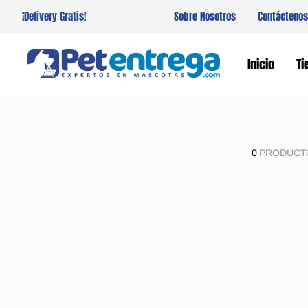
¡Delivery Gratis!
Sobre Nosotros
Contáctenos
Inicio
Ti
0
PRODUCT