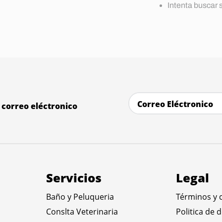
Intenta buscar
correo eléctronico
Servicios
Legal
Baño y Peluqueria
Términos y 
Conslta Veterinaria
Politica de 