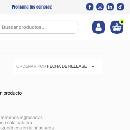
Programa tus compras!
0
 productos...
ORDENAR POR
FECHA DE RELEASE
n producto
términos ingresados
 una sola palabra
s genéricos en la búsqueda