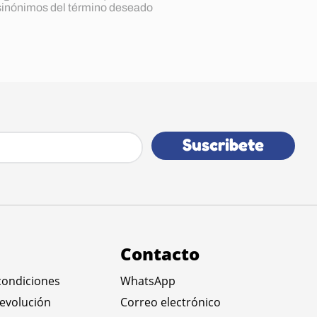
 sinónimos del término deseado
Suscribete
Contacto
condiciones
WhatsApp
devolución
Correo electrónico