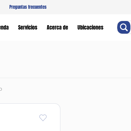
Preguntas frecuentes
Buscar
enda
Servicios
Acerca de
Ubicaciones
O