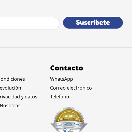
Suscribete
Contacto
condiciones
WhatsApp
devolución
Correo electrónico
privacidad y datos
Telefono
 Nosotros