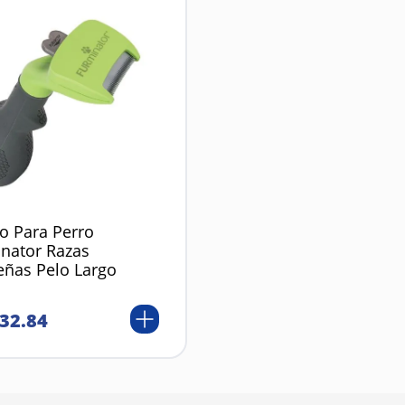
lo Para Perro
nator Razas
ñas Pelo Largo
32
.
84