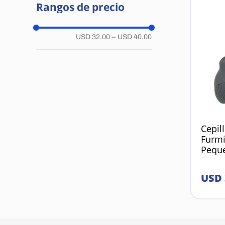
Rangos de precio
USD 32.00
–
USD 40.00
Cepil
Furmi
Peque
USD