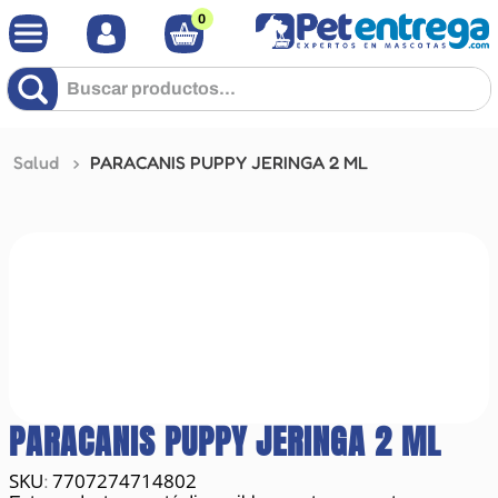
0
Buscar productos...
Salud
PARACANIS PUPPY JERINGA 2 ML
PARACANIS PUPPY JERINGA 2 ML
7707274714802
: