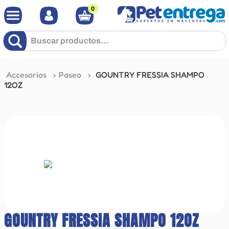
0
Buscar productos...
Accesorios
Paseo
GOUNTRY FRESSIA SHAMPO
12OZ
GOUNTRY FRESSIA SHAMPO 12OZ