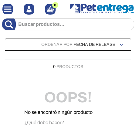
0
Buscar productos...
ORDENAR POR
FECHA DE RELEASE
0
PRODUCTOS
OOPS!
No se encontró ningún producto
¿Qué debo hacer?