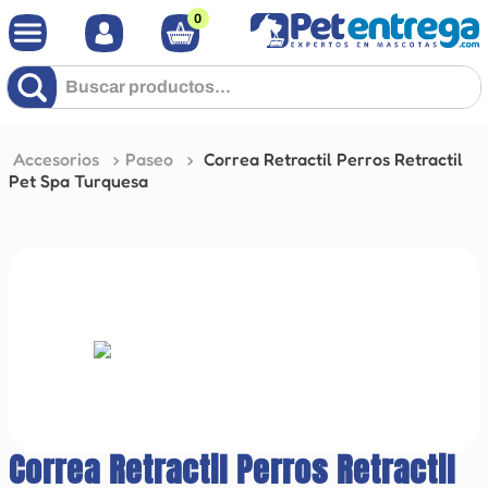
0
Buscar productos...
Accesorios
Paseo
Correa Retractil Perros Retractil
Pet Spa Turquesa
Correa Retractil Perros Retractil