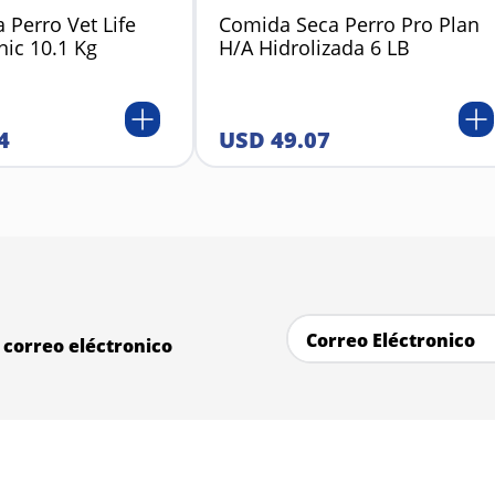
 Perro Vet Life
Comida Seca Perro Pro Plan
nic 10.1 Kg
H/A Hidrolizada 6 LB
4
USD
49
.
07
correo eléctronico