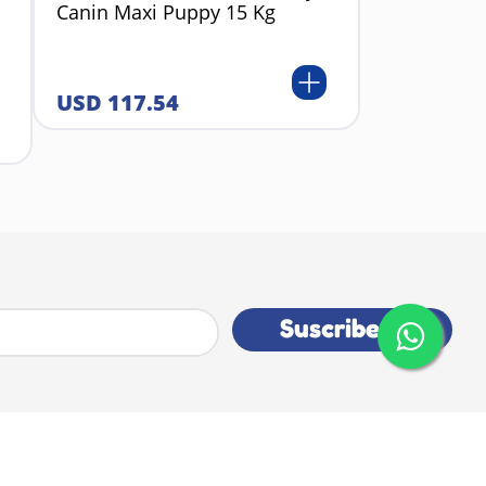
Canin Maxi Puppy 15 Kg
USD
117
.
54
Suscribete