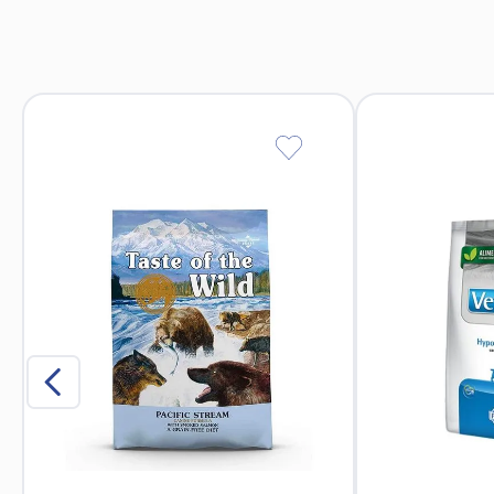
Croquetas adaptadas en tamaño, forma y tex