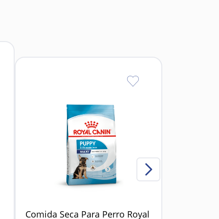
ara cachorros de razas grandes.
Comida Seca Para Perro Royal