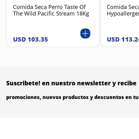
Comida Seca Perro Taste Of
Comida Seca
The Wild Pacific Stream 18Kg
Hypoallerge
USD
103
.
35
USD
113
.
2
Suscribete! en nuestro newsletter y recibe
promociones, nuevos productos y descuentos en tu 