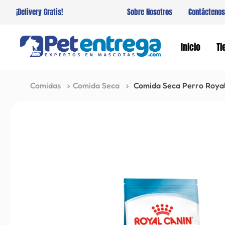
¡Delivery Gratis!
Sobre Nosotros
Contáctenos
Inicio
Ti
Comidas
Comida Seca
Comida Seca Perro Royal