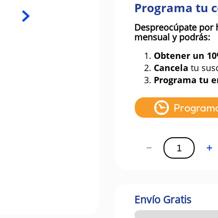
Programa tu 
Despreocúpate por 
mensual y podrás:
1.
Obtener un 1
2.
Cancela
tu sus
3.
Programa tu e
Program
－
＋
Envío Gratis