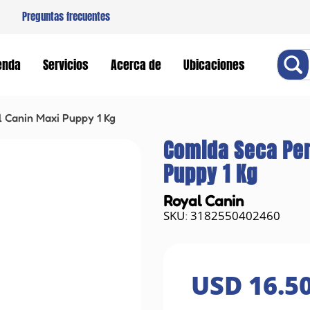
Preguntas frecuentes
Buscar
enda
Servicios
Acerca de
Ubicaciones
 Canin Maxi Puppy 1 Kg
Comida Seca Per
Puppy 1 Kg
Royal Canin
3182550402460
:
USD
16
.
5