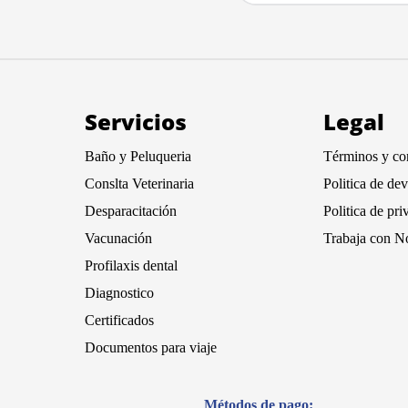
Servicios
Legal
Baño y Peluqueria
Términos y co
Conslta Veterinaria
Politica de de
Desparacitación
Politica de pri
Vacunación
Trabaja con N
Profilaxis dental
Diagnostico
Certificados
Documentos para viaje
Métodos de pago: