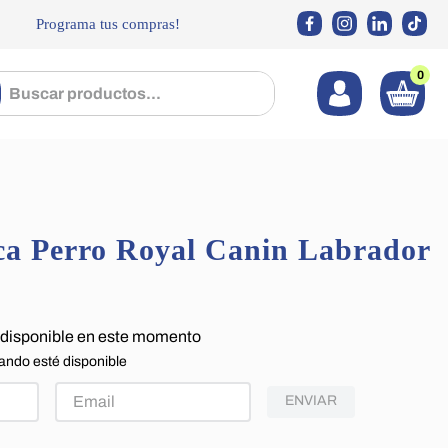
Programa tus compras!
0
 productos...
a Perro Royal Canin Labrador
5
 disponible en este momento
ando esté disponible
ENVIAR