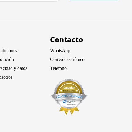
Contacto
ndiciones
WhatsApp
volución
Correo electrónico
vacidad y datos
Telefono
osotros