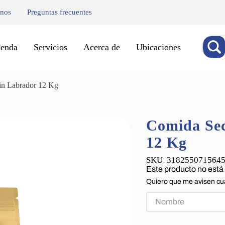
enos
Preguntas frecuentes
Buscar
ienda
Servicios
Acerca de
Ubicaciones
in Labrador 12 Kg
Comida Sec
12 Kg
318255071564
:
Este producto no está
Quiero que me avisen cu