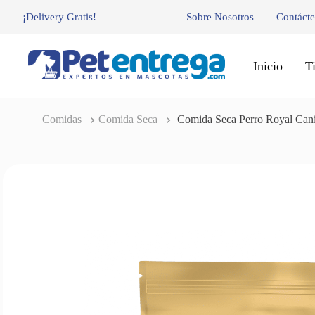
¡Delivery Gratis!
Sobre Nosotros
Contáct
Inicio
T
Comidas
Comida Seca
Comida Seca Perro Royal Can