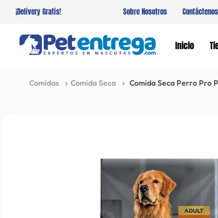
¡Delivery Gratis!
Sobre Nosotros
Contáctenos
Inicio
Ti
Comidas
Comida Seca
Comida Seca Perro Pro P