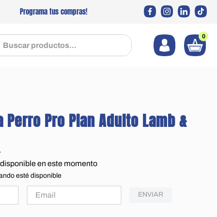
Programa tus compras!
0
 productos...
 Perro Pro Plan Adulto Lamb &
7
 disponible en este momento
ando esté disponible
ENVIAR