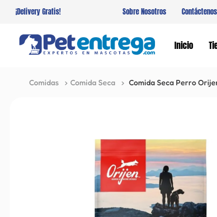
¡Delivery Gratis!
Sobre Nosotros
Contáctenos
Inicio
Ti
Comidas
Comida Seca
Comida Seca Perro Orijen