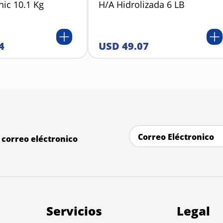
nic 10.1 Kg
H/A Hidrolizada 6 LB
4
USD
49
.
07
correo eléctronico
Servicios
Legal