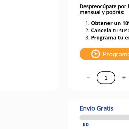
Despreocúpate por 
mensual y podrás:
1.
Obtener un 1
2.
Cancela
tu sus
3.
Programa tu e
Program
－
＋
Envío Gratis
$ 0