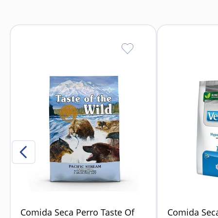
Ideal para perros 
Comida Seca Perro Taste Of
Comida Seca