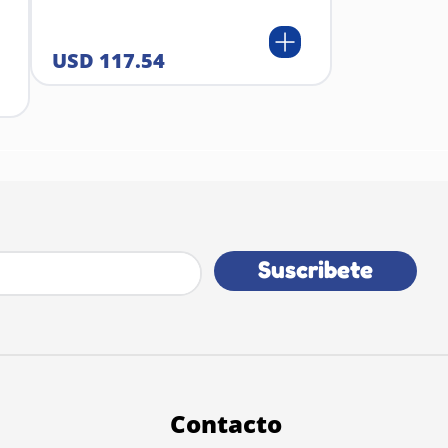
USD
117
.
54
Suscribete
Contacto