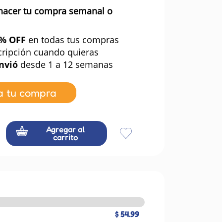
hacer tu compra semanal o
0% OFF
en todas tus compras
cripción cuando quieras
nvió
desde 1 a 12 semanas
a tu compra
Agregar al
carrito
$ 54.99