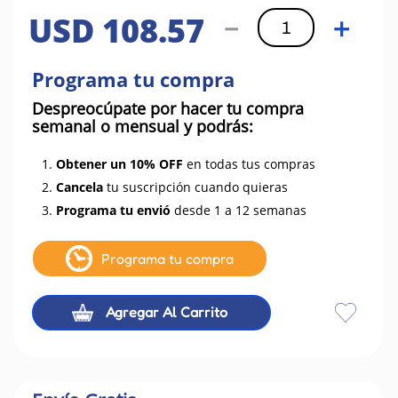
USD
108
.
57
－
＋
Programa tu compra
Despreocúpate por hacer tu compra
semanal o mensual y podrás:
1.
Obtener un 10% OFF
en todas tus compras
2.
Cancela
tu suscripción cuando quieras
3.
Programa tu envió
desde 1 a 12 semanas
Programa tu compra
Agregar Al Carrito