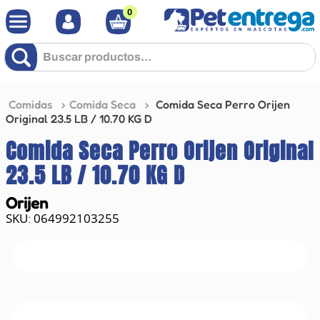
0
Buscar productos...
Comidas
Comida Seca
Comida Seca Perro Orijen
Original 23.5 LB / 10.70 KG D
Comida Seca Perro Orijen Original
23.5 LB / 10.70 KG D
Orijen
064992103255
: