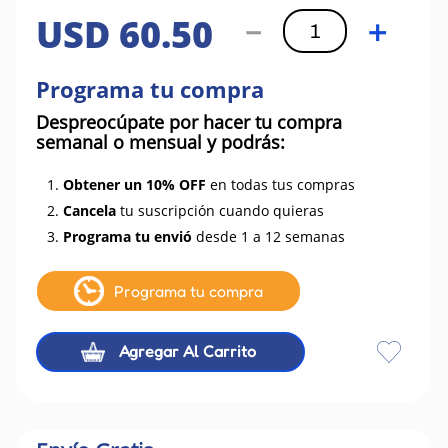
USD
60
.
50
－
＋
Programa tu compra
Despreocúpate por hacer tu compra
semanal o mensual y podrás:
1.
Obtener un 10% OFF
en todas tus compras
2.
Cancela
tu suscripción cuando quieras
3.
Programa tu envió
desde 1 a 12 semanas
Programa tu compra
Agregar Al Carrito