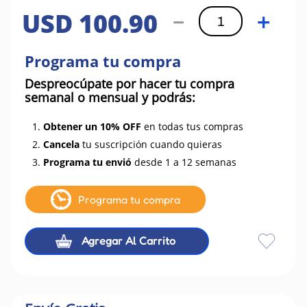
USD
100
.
90
－
＋
Programa tu compra
Despreocúpate por hacer tu compra
semanal o mensual y podrás:
1.
Obtener un 10% OFF
en todas tus compras
2.
Cancela
tu suscripción cuando quieras
3.
Programa tu envió
desde 1 a 12 semanas
Programa tu compra
Agregar Al Carrito