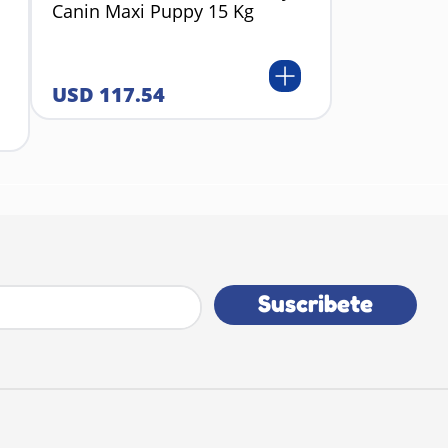
Canin Maxi Puppy 15 Kg
USD
117
.
54
Suscribete