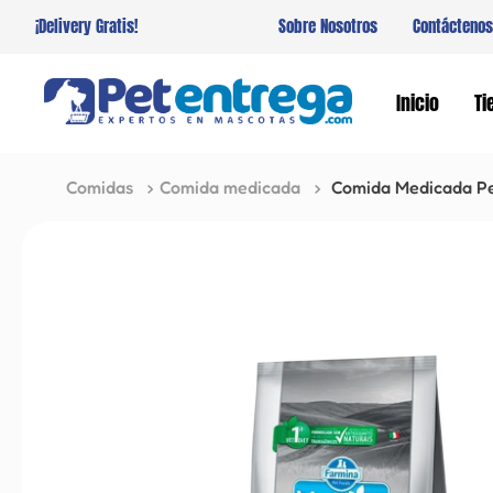
¡Delivery Gratis!
Sobre Nosotros
Contáctenos
Inicio
Ti
Comidas
Comida medicada
Comida Medicada Per