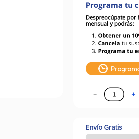
Programa tu 
Despreocúpate por 
mensual y podrás:
1.
Obtener un 1
2.
Cancela
tu sus
3.
Programa tu e
Program
－
＋
Envío Gratis