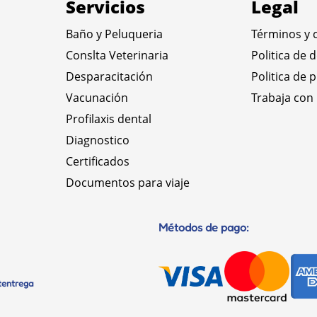
Servicios
Legal
Baño y Peluqueria
Términos y 
Conslta Veterinaria
Politica de 
Desparacitación
Politica de 
Vacunación
Trabaja con
Profilaxis dental
Diagnostico
Certificados
Documentos para viaje
Métodos de pago:
etentrega