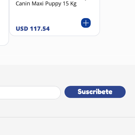
Canin Maxi Puppy 15 Kg
USD
117
.
54
Suscribete