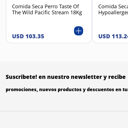
Comida Seca Perro Taste Of
Comida Seca
The Wild Pacific Stream 18Kg
Hypoallerge
USD
103
.
35
USD
113
.
2
Suscribete! en nuestro newsletter y recibe
promociones, nuevos productos y descuentos en tu 