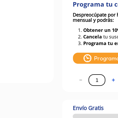
Programa tu 
Despreocúpate por 
mensual y podrás:
1.
Obtener un 1
2.
Cancela
tu sus
3.
Programa tu e
Program
－
＋
Envío Gratis