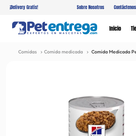
¡Delivery Gratis!
Sobre Nosotros
Contáctenos
Inicio
Ti
Comidas
Comida medicada
Comida Medicada Per