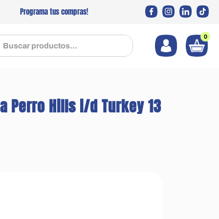
Programa tus compras!
0
 productos...
Perro Hills i/d Turkey 13