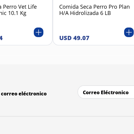
 Perro Vet Life
Comida Seca Perro Pro Plan
nic 10.1 Kg
H/A Hidrolizada 6 LB
4
USD
49
.
07
correo eléctronico