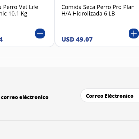
 Perro Vet Life
Comida Seca Perro Pro Plan
nic 10.1 Kg
H/A Hidrolizada 6 LB
4
USD
49
.
07
correo eléctronico