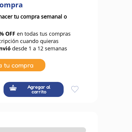
compra
hacer tu compra semanal o
0% OFF
en todas tus compras
cripción cuando quieras
nvió
desde 1 a 12 semanas
a tu compra
Agregar al
carrito