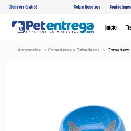
¡Delivery Gratis!
Sobre Nosotros
Contáctenos
Inicio
Ti
Accesorios
Comederos y Bebederos
Comedero 