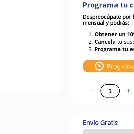
Programa tu 
Despreocúpate por 
mensual y podrás:
1.
Obtener un 1
2.
Cancela
tu sus
3.
Programa tu e
Program
－
＋
Envío Gratis