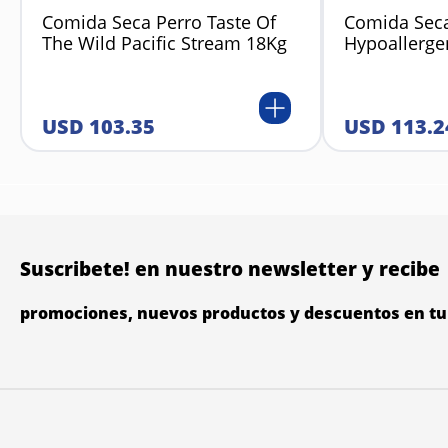
Comida Seca Perro Taste Of
Comida Seca
The Wild Pacific Stream 18Kg
Hypoallerge
USD
103
.
35
USD
113
.
2
Suscribete! en nuestro newsletter y recibe
promociones, nuevos productos y descuentos en tu 