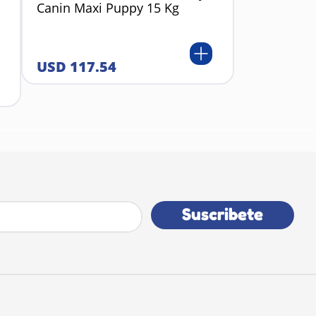
Canin Maxi Puppy 15 Kg
USD
117
.
54
Suscribete