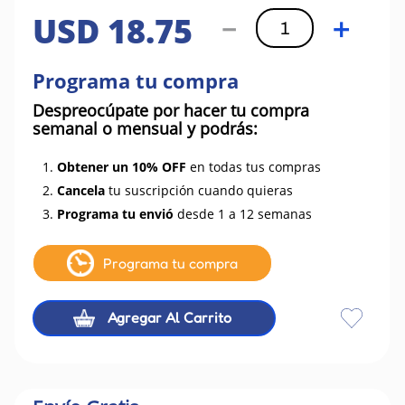
USD
18
.
75
－
＋
Programa tu compra
Despreocúpate por hacer tu compra
semanal o mensual y podrás:
1.
Obtener un 10% OFF
en todas tus compras
2.
Cancela
tu suscripción cuando quieras
3.
Programa tu envió
desde 1 a 12 semanas
Programa tu compra
Agregar Al Carrito