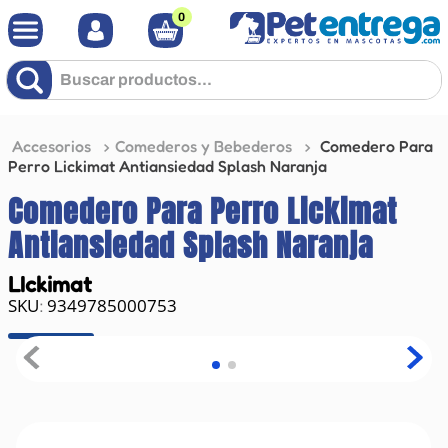
0
Buscar productos...
Accesorios
Comederos y Bebederos
Comedero Para
Perro Lickimat Antiansiedad Splash Naranja
Comedero Para Perro Lickimat
Antiansiedad Splash Naranja
LIckimat
9349785000753
: