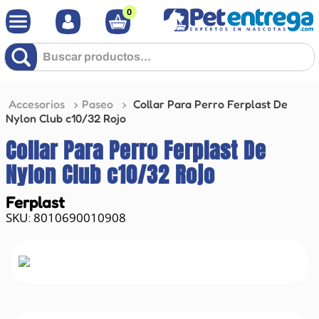
0
Buscar productos...
Accesorios
Paseo
Collar Para Perro Ferplast De
Nylon Club c10/32 Rojo
Collar Para Perro Ferplast De
Nylon Club c10/32 Rojo
Ferplast
8010690010908
: