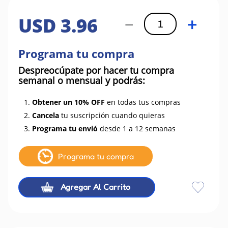
USD
3
.
96
－
＋
Programa tu compra
Despreocúpate por hacer tu compra
semanal o mensual y podrás:
1.
Obtener un 10% OFF
en todas tus compras
2.
Cancela
tu suscripción cuando quieras
3.
Programa tu envió
desde 1 a 12 semanas
Programa tu compra
Agregar Al Carrito