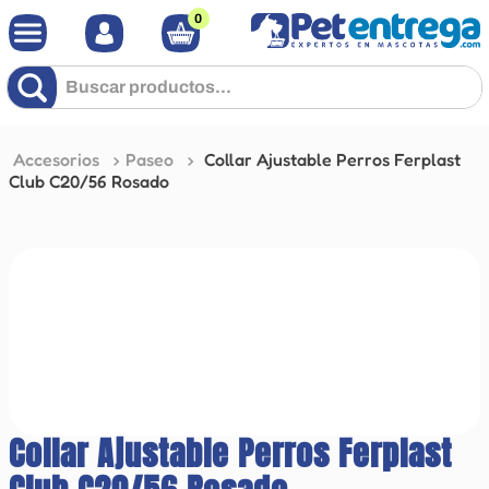
0
Buscar productos...
Accesorios
Paseo
Collar Ajustable Perros Ferplast
Club C20/56 Rosado
Collar Ajustable Perros Ferplast