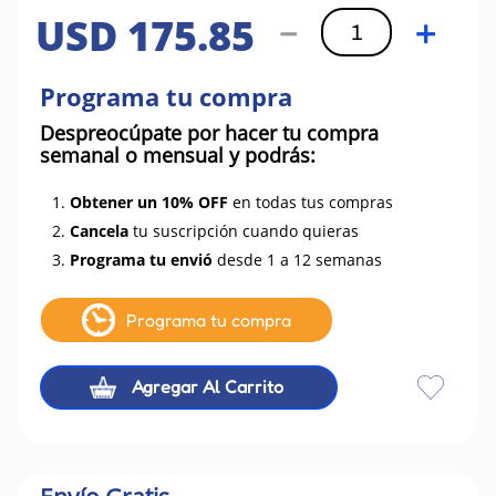
USD
175
.
85
－
＋
Programa tu compra
Despreocúpate por hacer tu compra
semanal o mensual y podrás:
1.
Obtener un 10% OFF
en todas tus compras
2.
Cancela
tu suscripción cuando quieras
3.
Programa tu envió
desde 1 a 12 semanas
Programa tu compra
Agregar Al Carrito