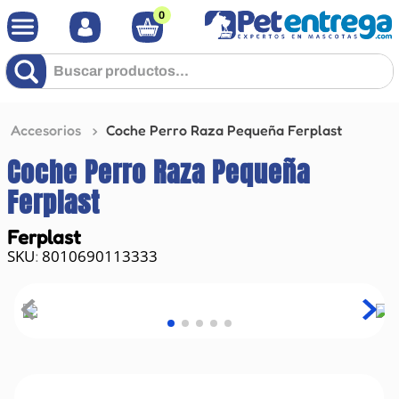
0
Buscar productos...
Accesorios
Coche Perro Raza Pequeña Ferplast
Coche Perro Raza Pequeña
Ferplast
Ferplast
8010690113333
: